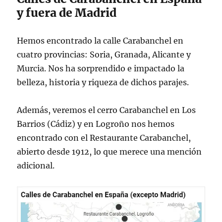
y fuera de Madrid
Hemos encontrado la calle Carabanchel en
cuatro provincias: Soria, Granada, Alicante y
Murcia. Nos ha sorprendido e impactado la
belleza, historia y riqueza de dichos parajes.
Además, veremos el cerro Carabanchel en Los
Barrios (Cádiz) y en Logroño nos hemos
encontrado con el Restaurante Carabanchel,
abierto desde 1912, lo que merece una mención
adicional.