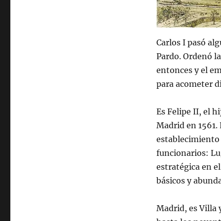
Carlos I pasó al
Pardo. Ordenó la
entonces y el em
para acometer di
Es Felipe II, el 
Madrid en 1561. 
establecimiento 
funcionarios: Lu
estratégica en e
básicos y abunda
Madrid, es Vill