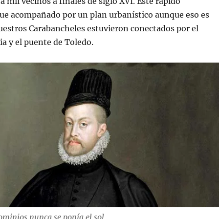
 mil vecinos a finales de siglo XVI. Este rápido
fue acompañado por un plan urbanístico aunque eso es
nuestros Carabancheles estuvieron conectados por el
a y el puente de Toledo.
dominios nunca se ponía el sol