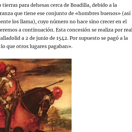
 tierras para dehesas cerca de Boadilla, debido a la
branza que tiene ese conjunto de «hombres buenos» (así
ente los llama), cuyo número no hace sino crecer en el
eremos a continuación. Esta concesión se realiza por rea
alladolid a 2 de junio de 1542. Por supuesto se pagó a la
«lo que otros lugares pagaban».