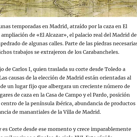
gunas temporadas en Madrid, atraído por la caza en El
 ampliación de «El Alcazar», el palacio real del Madrid de
pedrado de algunas calles. Parte de las piedras necesaria
chos trabajos se extrajeron de los Carabancheles.
hijo de Carlos I, quien traslada su corte desde Toledo a
Las causas de la elección de Madrid están orientadas al
de un lugar fijo que albergara un creciente número de
gares de caza en la Casa de Campo y el Pardo, posición
l centro de la península ibérica, abundancia de productos
ncia de manantiales de la Villa de Madrid.
a y es Corte desde ese momento y crece imparablemente