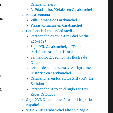
a
Carabanchelero
La Edad de los Metales en Carabanchel
Época Romana
os
Villa Romana de Carabanchel
Piezas Romanas en Carabanchel
Carabanchel en la Edad Media
Carabancheles en la Alta Edad Media:
476-1085
Siglo XII: Carabanchel, la “Dulce
Perla”, entra en la Historia
San Isidro: El Vecino más Ilustre de
Carabanchel
Ermita de Santa María La Antigua: Joya
Histórica en Carabanchel
y
Carabanchel en los Siglos XIII y XIV: La
Escisión
a
Carabanchel Alto en el Siglo XV: Los
Reyes Católicos
Siglo XVI: Carabanchel Alto en el Imperio
Español
Siglo XVII: Carabanchel Alto en el Siglo