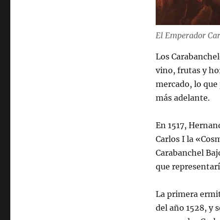
El Emperador Car
Los Carabanchele
vino, frutas y ho
mercado, lo que 
más adelante.
En 1517, Hernand
Carlos I la «Cos
Carabanchel Bajo
que representarí
La primera ermit
del año 1528, y s