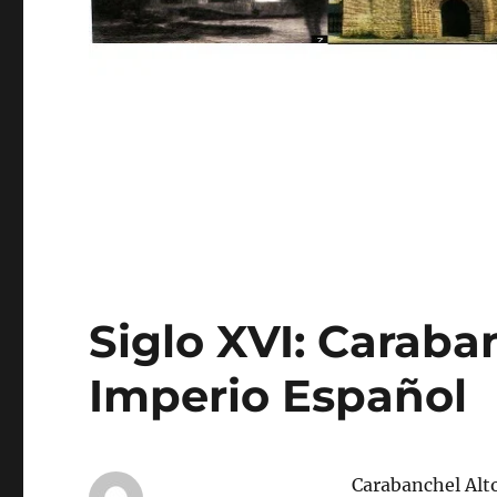
Siglo XVI: Caraba
Imperio Español
Carabanchel Alt