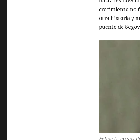
hasta los noventa
crecimiento no 
otra historia y 
puente de Segovi
Felipe II, en sus 