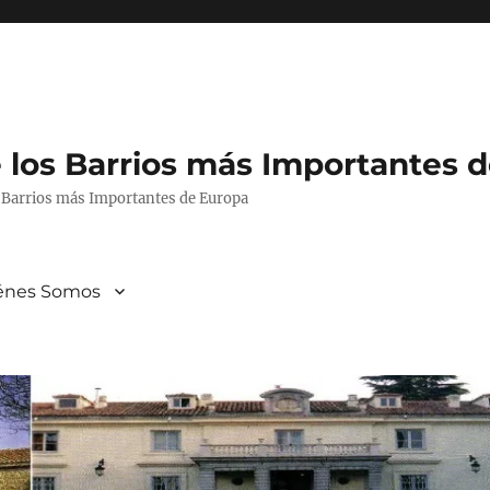
 los Barrios más Importantes 
s Barrios más Importantes de Europa
énes Somos