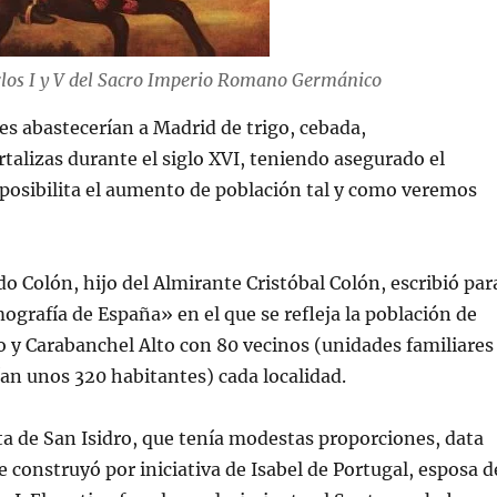
los I y V del Sacro Imperio Romano Germánico
s abastecerían a Madrid de trigo, cebada,
rtalizas durante el siglo XVI, teniendo asegurado el
posibilita el aumento de población tal y como veremos
o Colón, hijo del Almirante Cristóbal Colón, escribió par
mografía de España» en el que se refleja la población de
 y Carabanchel Alto con 80 vecinos (unidades familiares
an unos 320 habitantes) cada localidad.
a de San Isidro, que tenía modestas proporciones, data
e construyó por iniciativa de Isabel de Portugal, esposa d