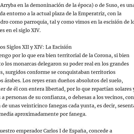
Arryba en la demoninación de la época) o de Suso, es un
a entorno a la actual plaza de la Emperatriz, con la
edro como parroquia, tal y como vimos en la escisión de l
s en el siglo XIV.
os Siglos XII y XIV: La Escisión
engo por lo que era bien territorial de la Corona, si bien
o los monarcas delegaron su poder real en los grandes
s, surgidos conforme se conquistaban territorios
os árabes. Los reyes eran dueños absolutos del suelo,
r de él con entera libertad, por lo que repartían solares 
s a personas de su confianza, o dehesas a los vecinos, con
 de unas veinticinco fanegas cada yunta, es decir, sesent
y media aproximadamente por fanega.
uestro emperador Carlos I de España, concede a