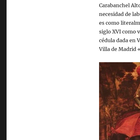
Carabanchel Alto
necesidad de la
es como literalm
siglo XVI como v
cédula dada en V
Villa de Madrid 