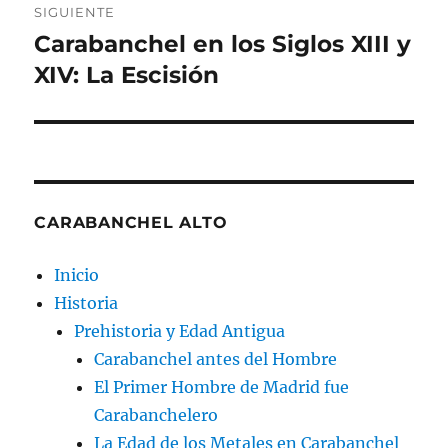
SIGUIENTE
Carabanchel en los Siglos XIII y
Entrada
siguiente:
XIV: La Escisión
CARABANCHEL ALTO
Inicio
Historia
Prehistoria y Edad Antigua
Carabanchel antes del Hombre
El Primer Hombre de Madrid fue
Carabanchelero
La Edad de los Metales en Carabanchel