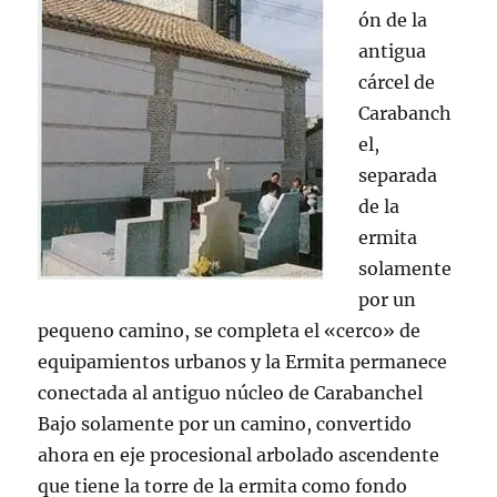
ón de la
antigua
cárcel de
Carabanch
el,
separada
de la
ermita
solamente
por un
pequeno camino, se completa el «cerco» de
equipamientos urbanos y la Ermita permanece
conectada al antiguo núcleo de Carabanchel
Bajo solamente por un camino, convertido
ahora en eje procesional arbolado ascendente
que tiene la torre de la ermita como fondo