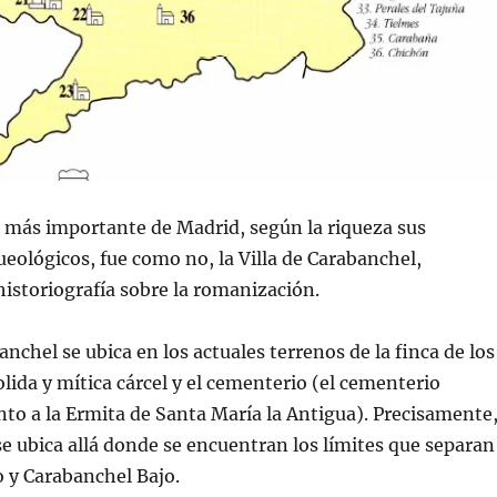
a más importante de Madrid, según la riqueza sus
eológicos, fue como no, la Villa de Carabanchel,
 historiografía sobre la romanización.
anchel se ubica en los actuales terrenos de la finca de los
lida y mítica cárcel y el cementerio (el cementerio
nto a la Ermita de Santa María la Antigua). Precisamente
se ubica allá donde se encuentran los límites que separan
 y Carabanchel Bajo.