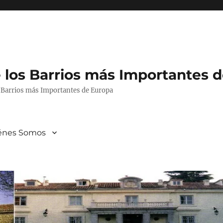
 los Barrios más Importantes 
s Barrios más Importantes de Europa
énes Somos