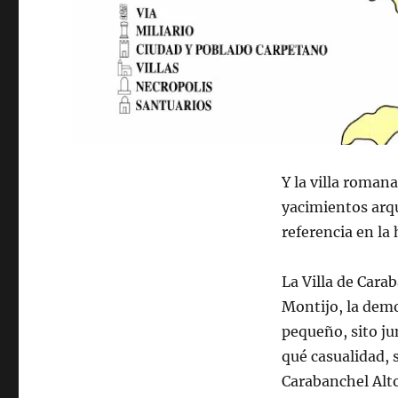
Y la villa roman
yacimientos arqu
referencia en la
La Villa de Carab
Montijo, la demo
pequeño, sito ju
qué casualidad, 
Carabanchel Alto