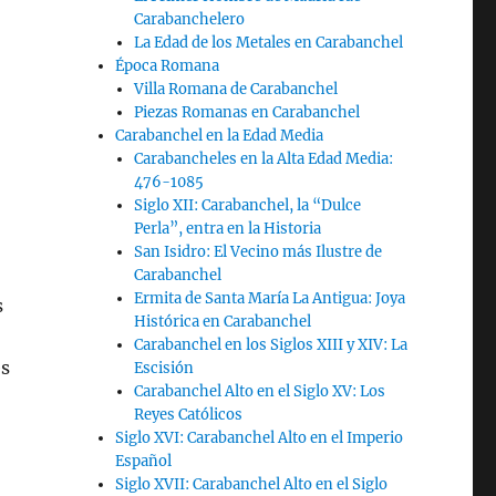
Carabanchelero
La Edad de los Metales en Carabanchel
Época Romana
Villa Romana de Carabanchel
Piezas Romanas en Carabanchel
Carabanchel en la Edad Media
Carabancheles en la Alta Edad Media:
476-1085
Siglo XII: Carabanchel, la “Dulce
Perla”, entra en la Historia
San Isidro: El Vecino más Ilustre de
Carabanchel
Ermita de Santa María La Antigua: Joya
s
Histórica en Carabanchel
Carabanchel en los Siglos XIII y XIV: La
es
Escisión
Carabanchel Alto en el Siglo XV: Los
Reyes Católicos
Siglo XVI: Carabanchel Alto en el Imperio
Español
Siglo XVII: Carabanchel Alto en el Siglo