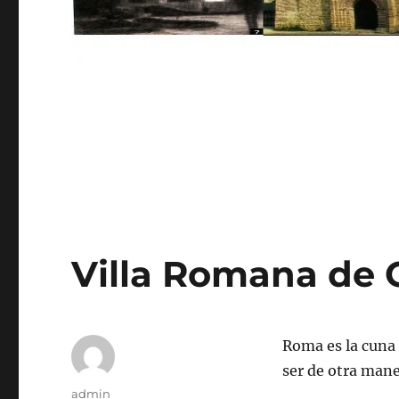
Villa Romana de 
Roma es la cuna
ser de otra mane
Autor
admin