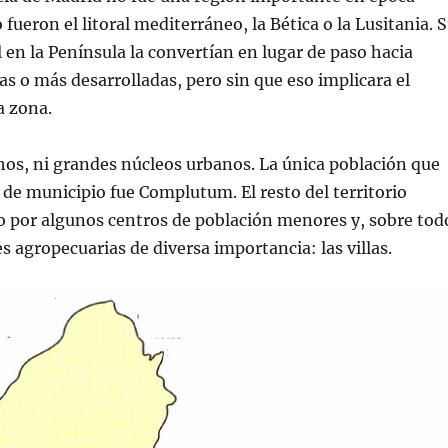
fueron el litoral mediterráneo, la Bética o la Lusitania. 
l en la Península la convertían en lugar de paso hacia
as o más desarrolladas, pero sin que eso implicara el
a zona.
os, ni grandes núcleos urbanos. La única población que
o de municipio fue Complutum. El resto del territorio
 por algunos centros de población menores y, sobre tod
 agropecuarias de diversa impor­tancia: las villas.